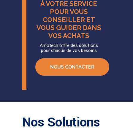
À VOTRE SERVICE
POUR VOUS
CONSEILLER ET
VOUS GUIDER DANS
VOS ACHATS
Amotech offre des solutions
pour chacun de vos besoins
NOUS CONTACTER
Nos Solutions