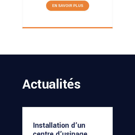
EN SAVOIR PLUS
Actualités
Installation d’un
centre d’usinage